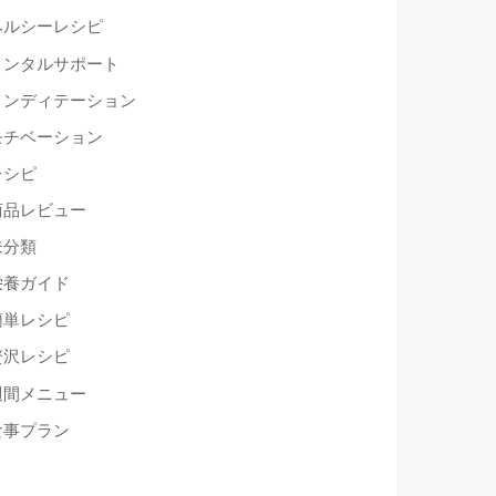
ヘルシーレシピ
メンタルサポート
メンディテーション
モチベーション
レシピ
商品レビュー
未分類
栄養ガイド
簡単レシピ
贅沢レシピ
週間メニュー
食事プラン