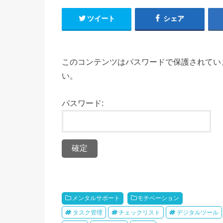
ツイート
シェア
このコンテンツはパスワードで保護されてい
い。
パスワード:
メンタルサポート
モチベーション
タスク管理
チェックリスト
デジタルツール