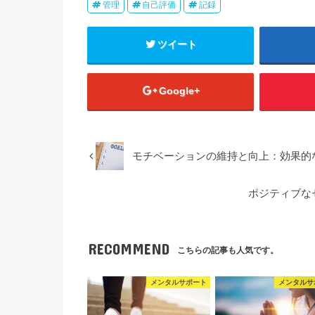
管理
自己評価
記録
ツイート
Google+
モチベーションの維持と向上：効果的
ポジティブな
RECOMMEND
こちらの記事も人気です。
メンタルサポート
メンタルサ