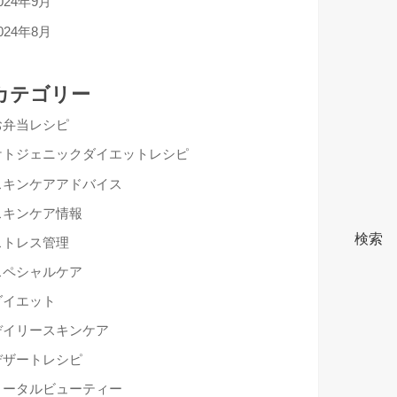
024年9月
024年8月
カテゴリー
お弁当レシピ
ケトジェニックダイエットレシピ
スキンケアアドバイス
スキンケア情報
検索
ストレス管理
スペシャルケア
ダイエット
デイリースキンケア
デザートレシピ
トータルビューティー