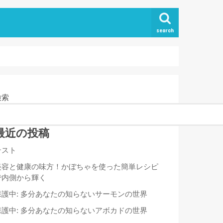
search
検索
最近の投稿
テスト
美容と健康の味方！かぼちゃを使った簡単レシピ
で内側から輝く
保護中: 多分あなたの知らないサーモンの世界
保護中: 多分あなたの知らないアボカドの世界