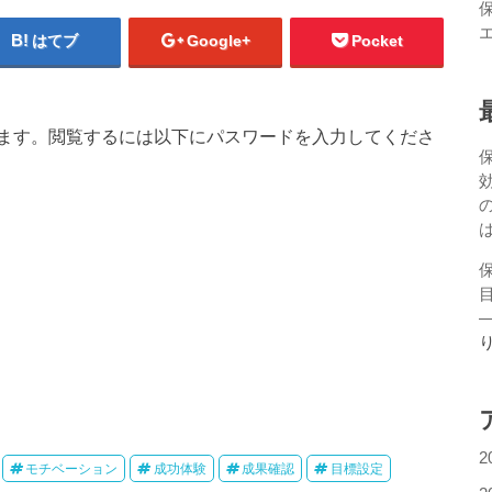
はてブ
Google+
Pocket
ます。閲覧するには以下にパスワードを入力してくださ
2
モチベーション
成功体験
成果確認
目標設定