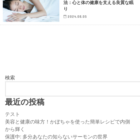
法：心と体の健康を支える良質な眠
り
2024.08.05
検索
最近の投稿
テスト
美容と健康の味方！かぼちゃを使った簡単レシピで内側
から輝く
保護中: 多分あなたの知らないサーモンの世界