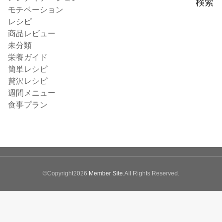
検索
モチベーション
レシピ
商品レビュー
未分類
栄養ガイド
簡単レシピ
贅沢レシピ
週間メニュー
食事プラン
©Copyright2026
Member Site
.All Rights Reserved.