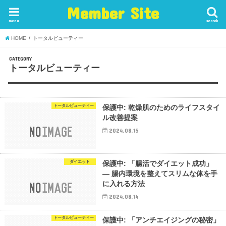
Member Site
menu
search
HOME
トータルビューティー
CATEGORY
トータルビューティー
トータルビューティー
保護中: 乾燥肌のためのライフスタイ
ル改善提案
2024.08.15
ダイエット
保護中: 「腸活でダイエット成功」
— 腸内環境を整えてスリムな体を手
に入れる方法
2024.08.14
トータルビューティー
保護中: 「アンチエイジングの秘密」