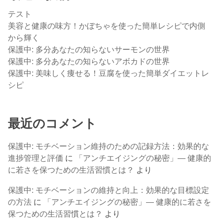
テスト
美容と健康の味方！かぼちゃを使った簡単レシピで内側
から輝く
保護中: 多分あなたの知らないサーモンの世界
保護中: 多分あなたの知らないアボカドの世界
保護中: 美味しく痩せる！豆腐を使った簡単ダイエットレ
シピ
最近のコメント
保護中: モチベーション維持のための記録方法：効果的な
進捗管理と評価
に
「アンチエイジングの秘密」— 健康的
に若さを保つための生活習慣とは？
より
保護中: モチベーションの維持と向上：効果的な目標設定
の方法
に
「アンチエイジングの秘密」— 健康的に若さを
保つための生活習慣とは？
より