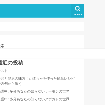
search
検索
最近の投稿
テスト
美容と健康の味方！かぼちゃを使った簡単レシピ
で内側から輝く
保護中: 多分あなたの知らないサーモンの世界
保護中: 多分あなたの知らないアボカドの世界