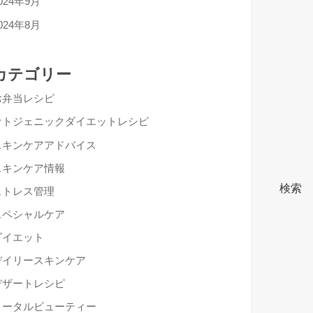
024年9月
024年8月
カテゴリー
お弁当レシピ
ケトジェニックダイエットレシピ
スキンケアアドバイス
スキンケア情報
検索
ストレス管理
スペシャルケア
ダイエット
デイリースキンケア
デザートレシピ
トータルビューティー