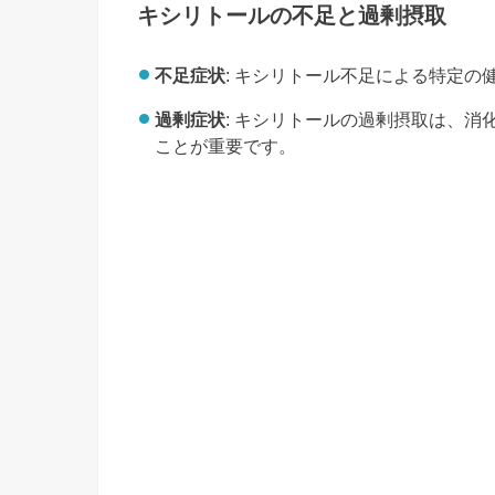
キシリトールの不足と過剰摂取
不足症状
: キシリトール不足による特定
過剰症状
: キシリトールの過剰摂取は、
ことが重要です。