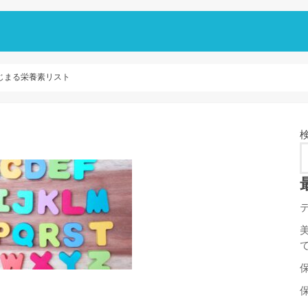
じまる栄養素リスト
ト