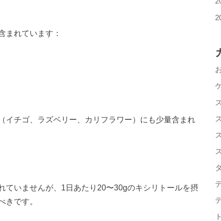
2
2
含まれています：
（イチゴ、ラズベリー、カリフラワー）にも少量含まれ
ていませんが、1日あたり20〜30gのキシリトールを摂
べきです。