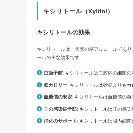
キシリトール（Xylitol）
キシリトールの効果
キシリトールは、天然の糖アルコールであり
ールの主な効果です：
虫歯予防
: キシリトールは口腔内の細菌
低カロリー
: キシリトールは砂糖よりも
血糖値の安定
: キシリトールは血糖値の
耳の感染症予防
: キシリトールは耳の感
消化のサポート
: キシリトールは腸内細