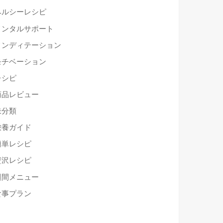
ヘルシーレシピ
メンタルサポート
メンディテーション
モチベーション
レシピ
商品レビュー
未分類
栄養ガイド
簡単レシピ
贅沢レシピ
週間メニュー
食事プラン