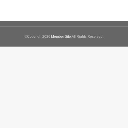
©Copyright2026
Member Site
.All Rights Reserved.