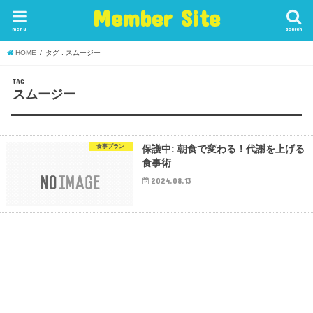
Member Site
menu
search
HOME
タグ : スムージー
TAG
スムージー
食事プラン
保護中: 朝食で変わる！代謝を上げる
食事術
2024.08.13