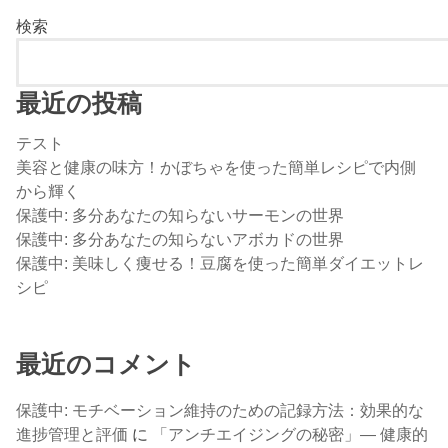
検索
最近の投稿
テスト
美容と健康の味方！かぼちゃを使った簡単レシピで内側
から輝く
保護中: 多分あなたの知らないサーモンの世界
保護中: 多分あなたの知らないアボカドの世界
保護中: 美味しく痩せる！豆腐を使った簡単ダイエットレ
シピ
最近のコメント
保護中: モチベーション維持のための記録方法：効果的な
進捗管理と評価
に
「アンチエイジングの秘密」— 健康的