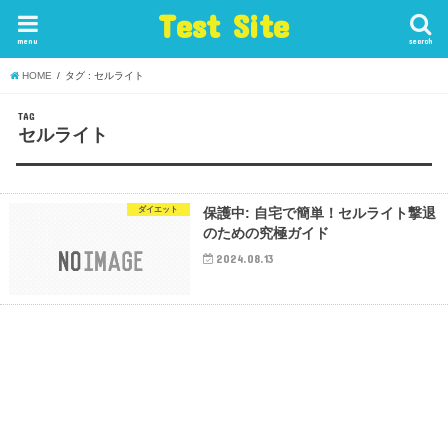
Test Site
menu
search
HOME
タグ : セルライト
TAG
セルライト
ダイエット
保護中: 自宅で簡単！セルライト撃退
のための究極ガイド
2024.08.13