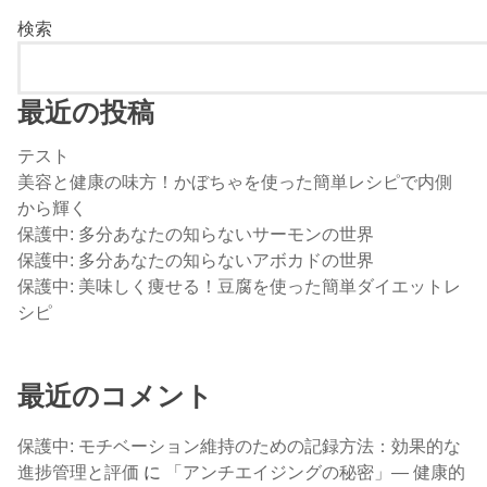
検索
最近の投稿
テスト
美容と健康の味方！かぼちゃを使った簡単レシピで内側
から輝く
保護中: 多分あなたの知らないサーモンの世界
保護中: 多分あなたの知らないアボカドの世界
保護中: 美味しく痩せる！豆腐を使った簡単ダイエットレ
シピ
最近のコメント
保護中: モチベーション維持のための記録方法：効果的な
進捗管理と評価
に
「アンチエイジングの秘密」— 健康的