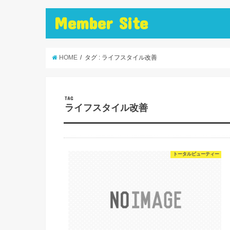
Member Site
HOME
タグ : ライフスタイル改善
TAG
ライフスタイル改善
トータルビューティー