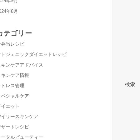
024年9月
024年8月
カテゴリー
お弁当レシピ
ケトジェニックダイエットレシピ
スキンケアアドバイス
スキンケア情報
検索
ストレス管理
スペシャルケア
ダイエット
デイリースキンケア
デザートレシピ
トータルビューティー