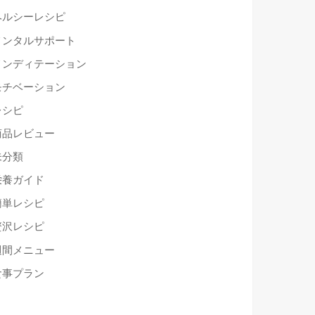
ヘルシーレシピ
メンタルサポート
メンディテーション
モチベーション
レシピ
商品レビュー
未分類
栄養ガイド
簡単レシピ
贅沢レシピ
週間メニュー
食事プラン