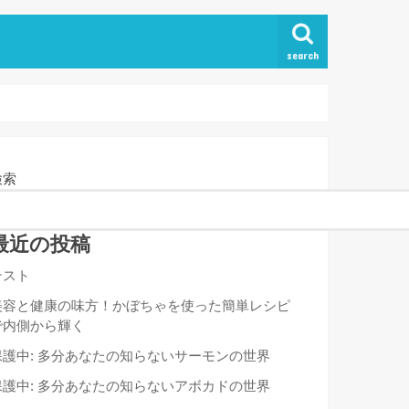
search
検索
最近の投稿
テスト
美容と健康の味方！かぼちゃを使った簡単レシピ
で内側から輝く
保護中: 多分あなたの知らないサーモンの世界
保護中: 多分あなたの知らないアボカドの世界