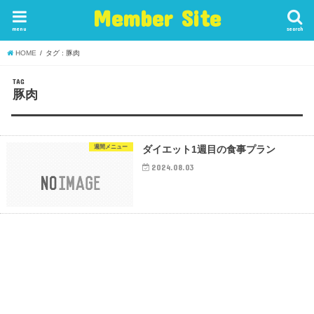
Member Site
menu
search
HOME
タグ : 豚肉
TAG
豚肉
週間メニュー
ダイエット1週目の食事プラン
2024.08.03