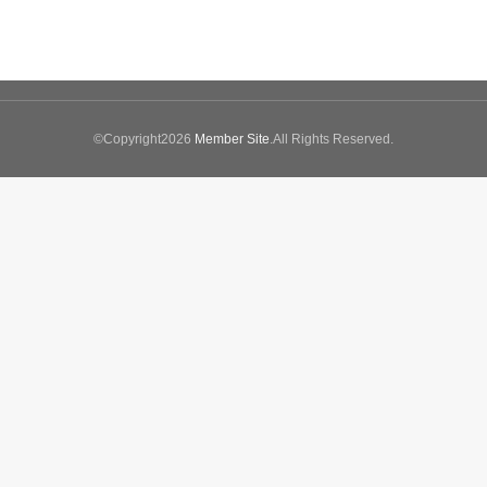
©Copyright2026
Member Site
.All Rights Reserved.