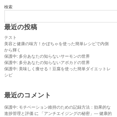
検索
最近の投稿
テスト
美容と健康の味方！かぼちゃを使った簡単レシピで内側
から輝く
保護中: 多分あなたの知らないサーモンの世界
保護中: 多分あなたの知らないアボカドの世界
保護中: 美味しく痩せる！豆腐を使った簡単ダイエットレ
シピ
最近のコメント
保護中: モチベーション維持のための記録方法：効果的な
進捗管理と評価
に
「アンチエイジングの秘密」— 健康的