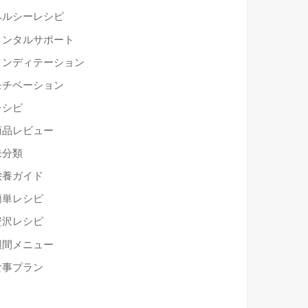
ヘルシーレシピ
メンタルサポート
メンディテーション
モチベーション
レシピ
商品レビュー
未分類
栄養ガイド
簡単レシピ
贅沢レシピ
週間メニュー
食事プラン