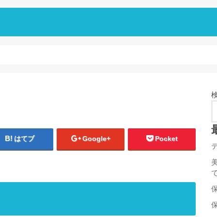
はてブ
Google+
Pocket