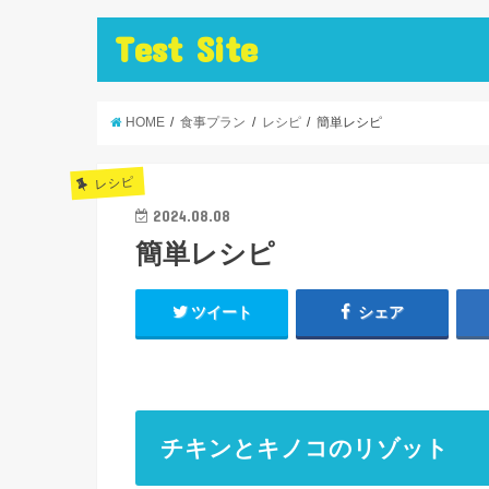
Test Site
HOME
食事プラン
レシピ
簡単レシピ
レシピ
2024.08.08
簡単レシピ
ツイート
シェア
チキンとキノコのリゾット