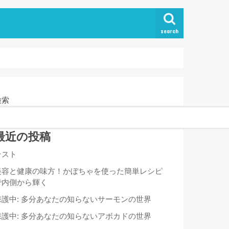
search
検索
最近の投稿
テスト
美容と健康の味方！かぼちゃを使った簡単レシピ
で内側から輝く
保護中: 多分あなたの知らないサーモンの世界
保護中: 多分あなたの知らないアボカドの世界