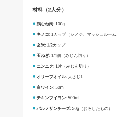
材料（2人分）
鶏むね肉
: 100g
キノコ
: 1カップ（シメジ、マッシュルー
玄米
: 1/2カップ
玉ねぎ
: 1/4個（みじん切り）
ニンニク
: 1片（みじん切り）
オリーブオイル
: 大さじ1
白ワイン
: 50ml
チキンブイヨン
: 500ml
パルメザンチーズ
: 30g（おろしたもの）