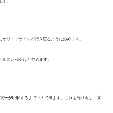
ます。
にオリーブオイルが行き渡るように炒めます。
ために1〜2分ほど炒めます。
、玄米が吸収するまで中火で煮ます。これを繰り返し、玄
。