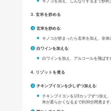
キノコを加え、しんなりするまで炒め
3. 玄米を炒める
玄米を炒める
:
キノコが炒まったら玄米を加え、全体
白ワインを加える
:
白ワインを加え、アルコールを飛ばす
4. リゾットを煮る
チキンブイヨンを少しずつ加える
:
チキンブイヨンを1/3カップずつ加え
米が柔らかくなるまで約30分間煮ます