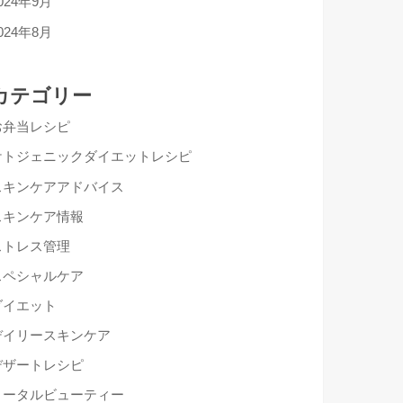
024年9月
024年8月
カテゴリー
お弁当レシピ
ケトジェニックダイエットレシピ
スキンケアアドバイス
スキンケア情報
ストレス管理
スペシャルケア
ダイエット
デイリースキンケア
デザートレシピ
トータルビューティー