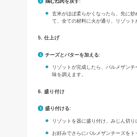
鶏むね肉を戻す
:
玄米がほぼ柔らかくなったら、先に炒
て、全ての材料に火が通り、リゾット
5. 仕上げ
チーズとバターを加える
:
リゾットが完成したら、パルメザンチ
味を調えます。
6. 盛り付け
盛り付ける
:
リゾットを器に盛り付け、みじん切り
お好みでさらにパルメザンチーズをト