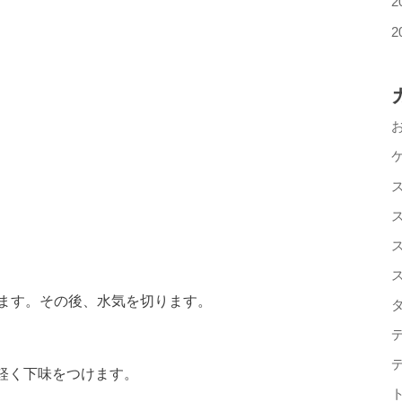
2
2
きます。その後、水気を切ります。
軽く下味をつけます。