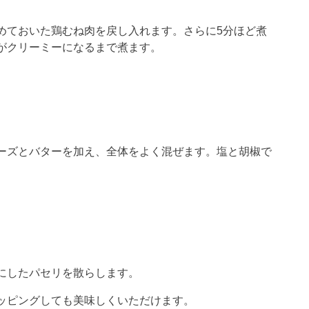
めておいた鶏むね肉を戻し入れます。さらに5分ほど煮
がクリーミーになるまで煮ます。
ーズとバターを加え、全体をよく混ぜます。塩と胡椒で
にしたパセリを散らします。
ッピングしても美味しくいただけます。